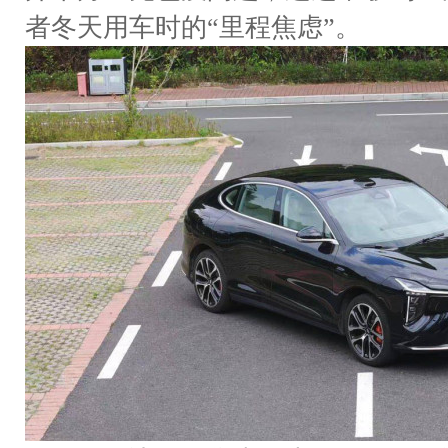
者冬天用车时的“里程焦虑”。