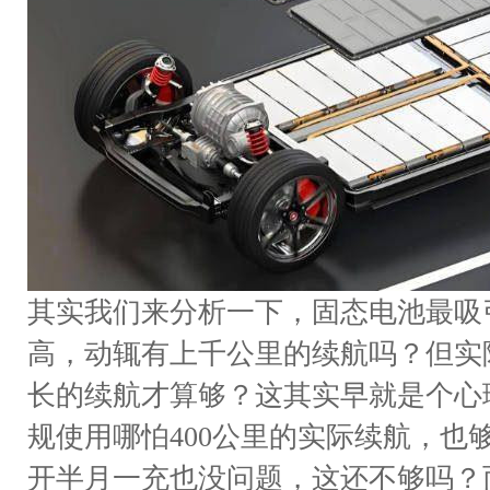
其实我们来分析一下，固态电池最吸
高，动辄有上千公里的续航吗？但实
长的续航才算够？这其实早就是个心
规使用哪怕400公里的实际续航，也
开半月一充也没问题，这还不够吗？