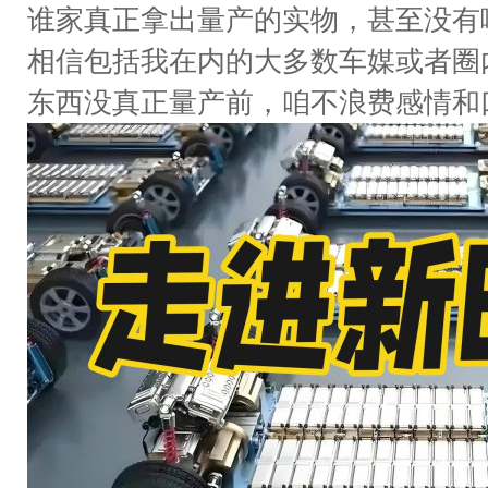
谁家真正拿出量产的实物，甚至没有
相信包括我在内的大多数车媒或者圈
东西没真正量产前，咱不浪费感情和