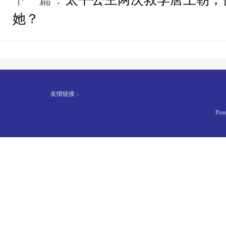
她？
友情链接：
Pow