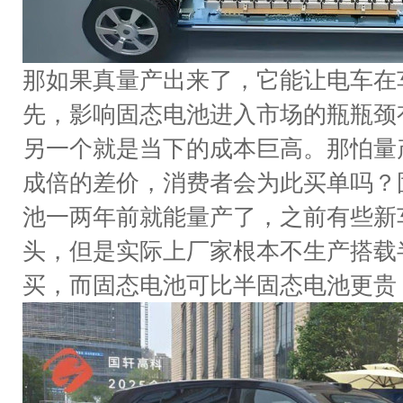
那如果真量产出来了，它能让电车在
先，影响固态电池进入市场的瓶瓶颈
另一个就是当下的成本巨高。那怕量
成倍的差价，消费者会为此买单吗？
池一两年前就能量产了，之前有些新
头，但是实际上厂家根本不生产搭载
买，而固态电池可比半固态电池更贵